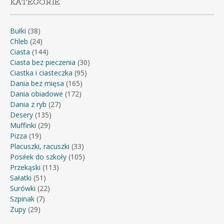
KATEGORIE
Bułki
(38)
Chleb
(24)
Ciasta
(144)
Ciasta bez pieczenia
(30)
Ciastka i ciasteczka
(95)
Dania bez mięsa
(165)
Dania obiadowe
(172)
Dania z ryb
(27)
Desery
(135)
Muffinki
(29)
Pizza
(19)
Placuszki, racuszki
(33)
Posiłek do szkoły
(105)
Przekąski
(113)
Sałatki
(51)
Surówki
(22)
Szpinak
(7)
Zupy
(29)