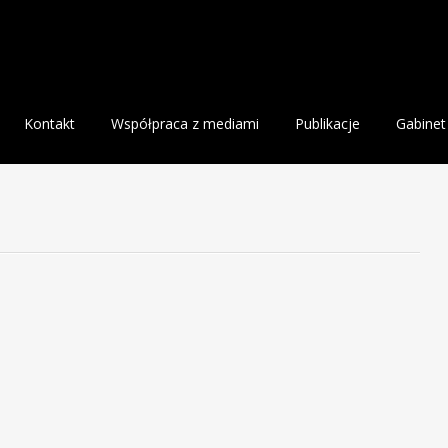
Kontakt
Współpraca z mediami
Publikacje
Gabinet