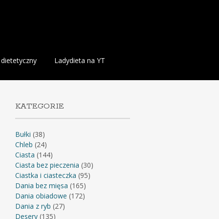
 dietetyczny
Ladydieta na YT
KATEGORIE
Bułki
(38)
Chleb
(24)
Ciasta
(144)
Ciasta bez pieczenia
(30)
Ciastka i ciasteczka
(95)
Dania bez mięsa
(165)
Dania obiadowe
(172)
Dania z ryb
(27)
Desery
(135)