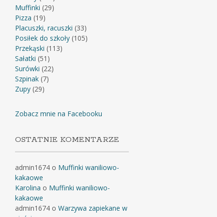
Muffinki
(29)
Pizza
(19)
Placuszki, racuszki
(33)
Posiłek do szkoły
(105)
Przekąski
(113)
Sałatki
(51)
Surówki
(22)
Szpinak
(7)
Zupy
(29)
Zobacz mnie na Facebooku
OSTATNIE KOMENTARZE
admin1674
o
Muffinki waniliowo-
kakaowe
Karolina
o
Muffinki waniliowo-
kakaowe
admin1674
o
Warzywa zapiekane w