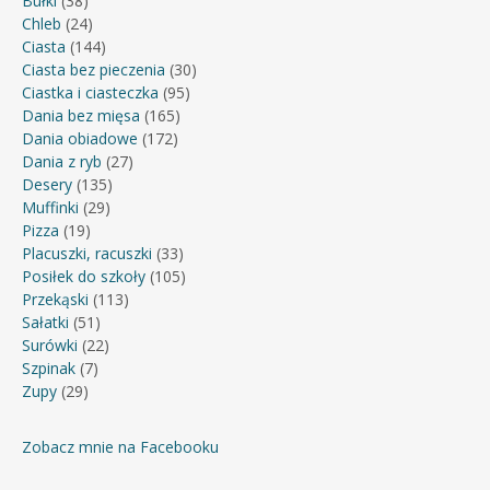
Bułki
(38)
Chleb
(24)
Ciasta
(144)
Ciasta bez pieczenia
(30)
Ciastka i ciasteczka
(95)
Dania bez mięsa
(165)
Dania obiadowe
(172)
Dania z ryb
(27)
Desery
(135)
Muffinki
(29)
Pizza
(19)
Placuszki, racuszki
(33)
Posiłek do szkoły
(105)
Przekąski
(113)
Sałatki
(51)
Surówki
(22)
Szpinak
(7)
Zupy
(29)
Zobacz mnie na Facebooku