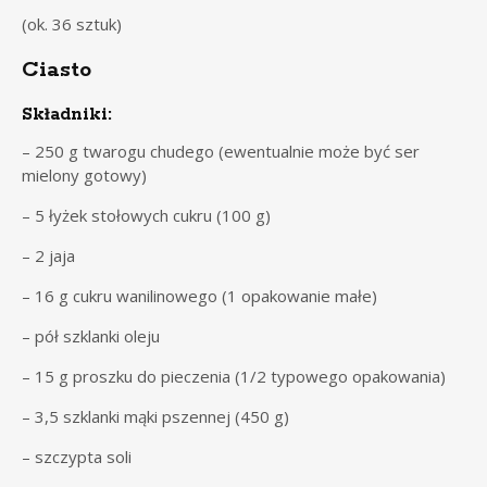
(ok. 36 sztuk)
Ciasto
Składniki:
– 250 g twarogu chudego (ewentualnie może być ser
mielony gotowy)
– 5 łyżek stołowych cukru (100 g)
– 2 jaja
– 16 g cukru wanilinowego (1 opakowanie małe)
– pół szklanki oleju
– 15 g proszku do pieczenia (1/2 typowego opakowania)
– 3,5 szklanki mąki pszennej (450 g)
– szczypta soli