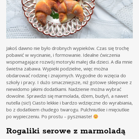
Jakoś dawno nie było drobnych wypieków. Czas się trochę
pobawić w wycinanie, i formowanie. Idealne ćwiczenia
wspomagające rozwój motoryki małej dla dzieci. A dla mnie
świetna zabawa. Wypieki podzielne, więc można
obdarować rodzinę i znajomych. Wygodne do wzięcia do
szkoły i pracy. I dużo smaczniejsze, niż gotowe sklepowe z
niewidomo jakimi dodatkami. Nadzienie można wybrać
dowolne. Sprawdzi się marmolada, dżem, budyń, a nawet
nutella (sic!) Ciasto lekkie i bardzo wdzięczne do wyrabiania,
bo z dodatkiem chudego twarogu. Pulchniutkie i mięciutkie
po wypieczeniu. Po prostu – pyszniaste!
Rogaliki serowe z marmoladą