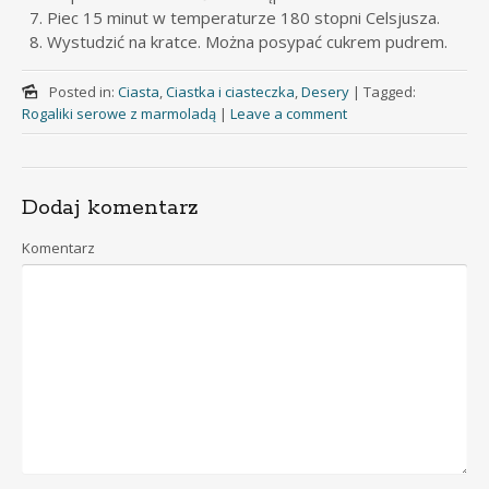
Piec 15 minut w temperaturze 180 stopni Celsjusza.
Wystudzić na kratce. Można posypać cukrem pudrem.
Posted in:
Ciasta
,
Ciastka i ciasteczka
,
Desery
|
Tagged:
Rogaliki serowe z marmoladą
|
Leave a comment
Dodaj komentarz
Komentarz