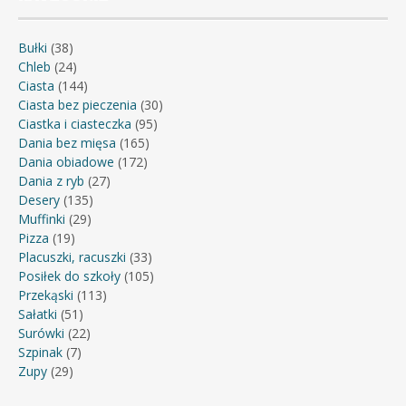
Bułki
(38)
Chleb
(24)
Ciasta
(144)
Ciasta bez pieczenia
(30)
Ciastka i ciasteczka
(95)
Dania bez mięsa
(165)
Dania obiadowe
(172)
Dania z ryb
(27)
Desery
(135)
Muffinki
(29)
Pizza
(19)
Placuszki, racuszki
(33)
Posiłek do szkoły
(105)
Przekąski
(113)
Sałatki
(51)
Surówki
(22)
Szpinak
(7)
Zupy
(29)