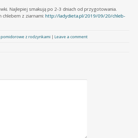
wki. Najlepiej smakują po 2-3 dniach od przygotowania.
 chlebem z ziarnami:
http://ladydieta.pl/2019/09/20/chleb-
e pomidorowe z rodzynkami
|
Leave a comment