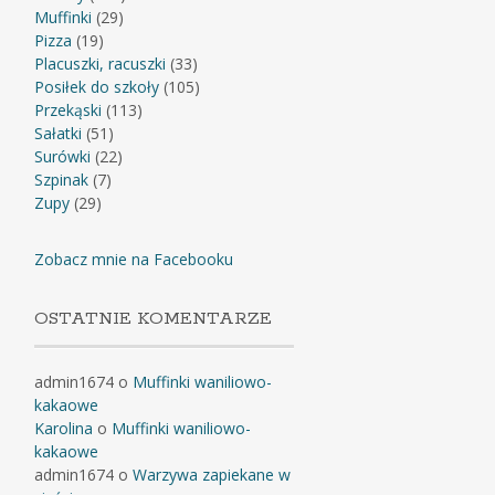
Muffinki
(29)
Pizza
(19)
Placuszki, racuszki
(33)
Posiłek do szkoły
(105)
Przekąski
(113)
Sałatki
(51)
Surówki
(22)
Szpinak
(7)
Zupy
(29)
Zobacz mnie na Facebooku
OSTATNIE KOMENTARZE
admin1674
o
Muffinki waniliowo-
kakaowe
Karolina
o
Muffinki waniliowo-
kakaowe
admin1674
o
Warzywa zapiekane w