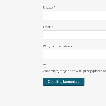
Nazwa
*
Email
*
Witryna internetowa
Zapamiętaj moje dane w tej przeglądarce p