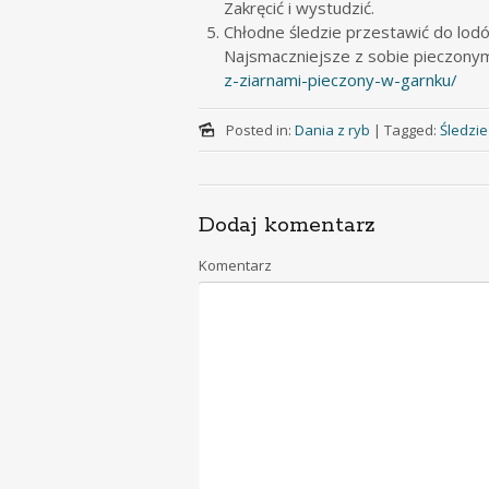
Zakręcić i wystudzić.
Chłodne śledzie przestawić do lodó
Najsmaczniejsze z sobie pieczonym
z-ziarnami-pieczony-w-garnku/
Posted in:
Dania z ryb
|
Tagged:
Śledzi
Dodaj komentarz
Komentarz