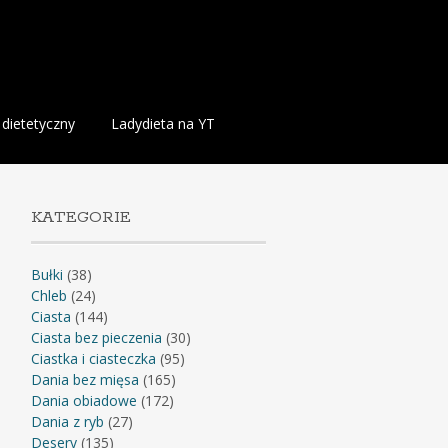
 dietetyczny
Ladydieta na YT
KATEGORIE
Bułki
(38)
Chleb
(24)
Ciasta
(144)
Ciasta bez pieczenia
(30)
Ciastka i ciasteczka
(95)
Dania bez mięsa
(165)
Dania obiadowe
(172)
Dania z ryb
(27)
Desery
(135)