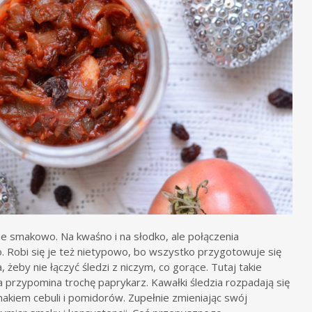
ne smakowo. Na kwaśno i na słodko, ale połączenia
. Robi się je też nietypowo, bo wszystko przygotowuje się
eby nie łączyć śledzi z niczym, co gorące. Tutaj takie
a przypomina trochę paprykarz. Kawałki śledzia rozpadają się
makiem cebuli i pomidorów. Zupełnie zmieniając swój