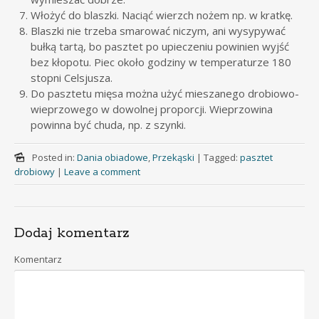
Włożyć do blaszki. Naciąć wierzch nożem np. w kratkę.
Blaszki nie trzeba smarować niczym, ani wysypywać
bułką tartą, bo pasztet po upieczeniu powinien wyjść
bez kłopotu. Piec około godziny w temperaturze 180
stopni Celsjusza.
Do pasztetu mięsa można użyć mieszanego drobiowo-
wieprzowego w dowolnej proporcji. Wieprzowina
powinna być chuda, np. z szynki.
Posted in:
Dania obiadowe
,
Przekąski
|
Tagged:
pasztet
drobiowy
|
Leave a comment
Dodaj komentarz
Komentarz