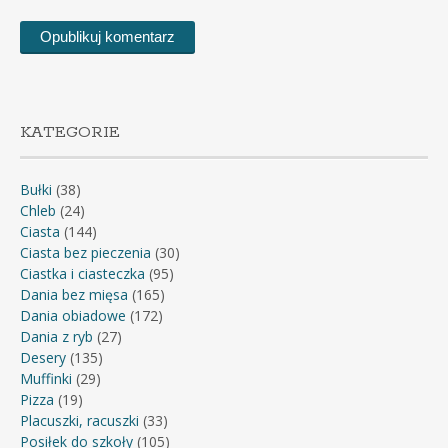
KATEGORIE
Bułki
(38)
Chleb
(24)
Ciasta
(144)
Ciasta bez pieczenia
(30)
Ciastka i ciasteczka
(95)
Dania bez mięsa
(165)
Dania obiadowe
(172)
Dania z ryb
(27)
Desery
(135)
Muffinki
(29)
Pizza
(19)
Placuszki, racuszki
(33)
Posiłek do szkoły
(105)