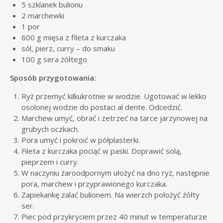
5 szklanek bulionu
2 marchewki
1 por
600 g mięsa z fileta z kurczaka
sól, pierz, curry – do smaku
100 g sera żółtego
Sposób przygotowania:
Ryż przemyć kilkukrotnie w wodzie. Ugotować w lekko
osolonej wodzie do postaci al dente. Odcedzić.
Marchew umyć, obrać i zetrzeć na tarce jarzynowej na
grubych oczkach.
Pora umyć i pokroić w półplasterki.
Fileta z kurczaka pociąć w paski. Doprawić solą,
pieprzem i curry.
W naczyniu żaroodpornym ułożyć na dno ryż, następnie
pora, marchew i przyprawionego kurczaka.
Zapiekankę zalać bulionem. Na wierzch położyć żółty
ser.
Piec pod przykryciem przez 40 minut w temperaturze