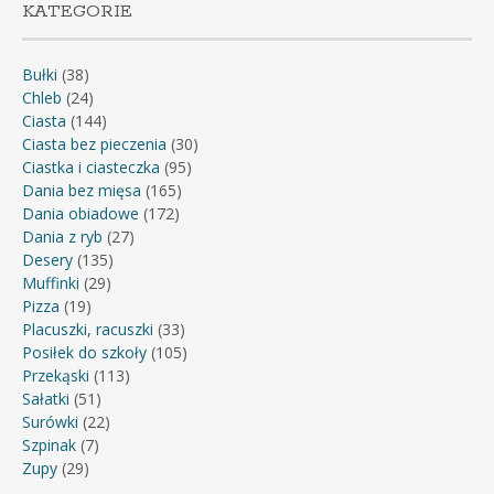
KATEGORIE
Bułki
(38)
Chleb
(24)
Ciasta
(144)
Ciasta bez pieczenia
(30)
Ciastka i ciasteczka
(95)
Dania bez mięsa
(165)
Dania obiadowe
(172)
Dania z ryb
(27)
Desery
(135)
Muffinki
(29)
Pizza
(19)
Placuszki, racuszki
(33)
Posiłek do szkoły
(105)
Przekąski
(113)
Sałatki
(51)
Surówki
(22)
Szpinak
(7)
Zupy
(29)