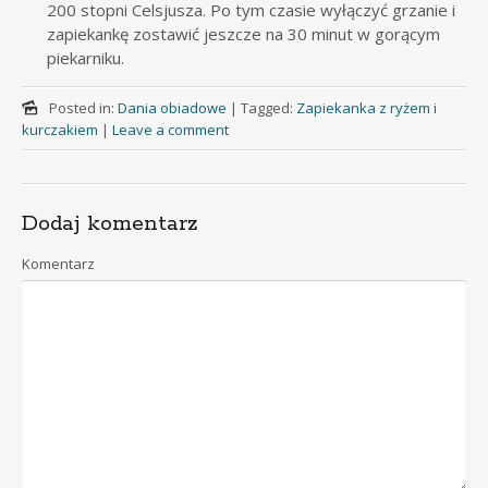
200 stopni Celsjusza. Po tym czasie wyłączyć grzanie i
zapiekankę zostawić jeszcze na 30 minut w gorącym
piekarniku.
Posted in:
Dania obiadowe
|
Tagged:
Zapiekanka z ryżem i
kurczakiem
|
Leave a comment
Dodaj komentarz
Komentarz