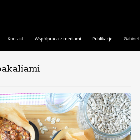
Kontakt
Współpraca z mediami
Publikacje
Gabinet
bakaliami