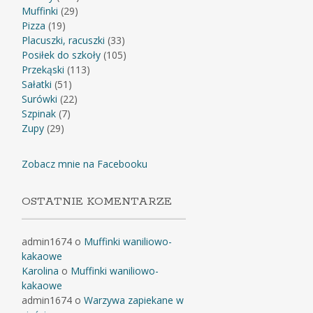
Muffinki
(29)
Pizza
(19)
Placuszki, racuszki
(33)
Posiłek do szkoły
(105)
Przekąski
(113)
Sałatki
(51)
Surówki
(22)
Szpinak
(7)
Zupy
(29)
Zobacz mnie na Facebooku
OSTATNIE KOMENTARZE
admin1674
o
Muffinki waniliowo-
kakaowe
Karolina
o
Muffinki waniliowo-
kakaowe
admin1674
o
Warzywa zapiekane w