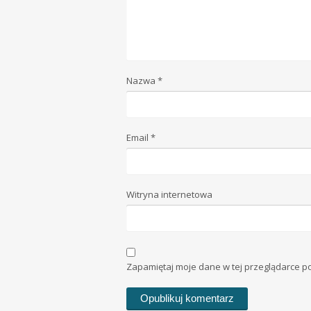
Nazwa
*
Email
*
Witryna internetowa
Zapamiętaj moje dane w tej przeglądarce p