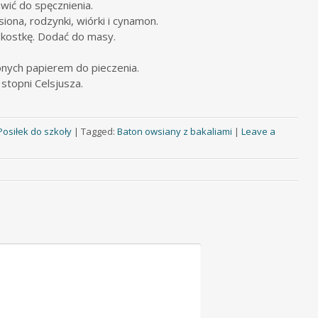
wić do spęcznienia.
iona, rodzynki, wiórki i cynamon.
w kostkę. Dodać do masy.
nych papierem do pieczenia.
stopni Celsjusza.
Posiłek do szkoły
|
Tagged:
Baton owsiany z bakaliami
|
Leave a