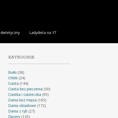
 dietetyczny
Ladydieta na YT
KATEGORIE
Bułki
(38)
Chleb
(24)
Ciasta
(144)
Ciasta bez pieczenia
(30)
Ciastka i ciasteczka
(95)
Dania bez mięsa
(165)
Dania obiadowe
(172)
Dania z ryb
(27)
Desery
(135)