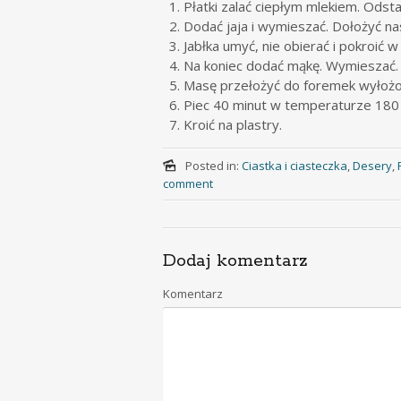
Płatki zalać ciepłym mlekiem. Odsta
Dodać jaja i wymieszać. Dołożyć nas
Jabłka umyć, nie obierać i pokroić 
Na koniec dodać mąkę. Wymieszać.
Masę przełożyć do foremek wyłożo
Piec 40 minut w temperaturze 180 
Kroić na plastry.
Posted in:
Ciastka i ciasteczka
,
Desery
,
comment
Dodaj komentarz
Komentarz