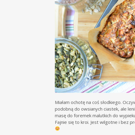
Miałam ochotę na coś słodkiego. Oczyw
podobną do owsianych ciastek, ale le
masę do foremek malutkich do wypieku
Fajnie się to kroi. Jest wilgotne i bez