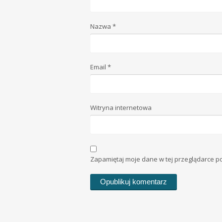
Nazwa
*
Email
*
Witryna internetowa
Zapamiętaj moje dane w tej przeglądarce p