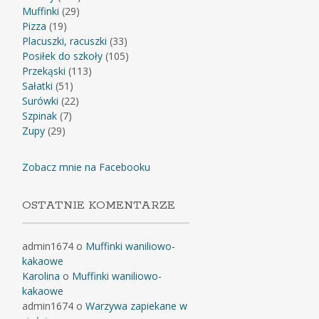
Muffinki
(29)
Pizza
(19)
Placuszki, racuszki
(33)
Posiłek do szkoły
(105)
Przekąski
(113)
Sałatki
(51)
Surówki
(22)
Szpinak
(7)
Zupy
(29)
Zobacz mnie na Facebooku
OSTATNIE KOMENTARZE
admin1674
o
Muffinki waniliowo-
kakaowe
Karolina
o
Muffinki waniliowo-
kakaowe
admin1674
o
Warzywa zapiekane w