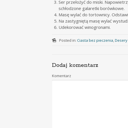
Ser przełożyć do miski. Napowietr
schłodzone galaretki borówkowe.
Masę wylać do tortownicy. Odstawić
Na zastygniętą masę wylać wystudz
Udekorować winogronami.
Posted in:
Ciasta bez pieczenia
,
Desery
Dodaj komentarz
Komentarz