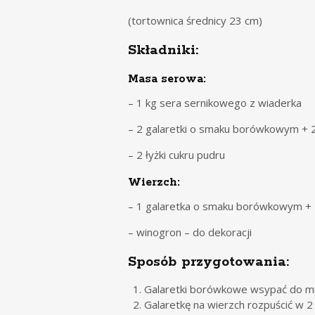
(tortownica średnicy 23 cm)
Składniki:
Masa serowa:
– 1 kg sera sernikowego z wiaderka
– 2 galaretki o smaku borówkowym + 2
– 2 łyżki cukru pudru
Wierzch:
– 1 galaretka o smaku borówkowym + 
– winogron – do dekoracji
Sposób przygotowania:
Galaretki borówkowe wsypać do mis
Galaretkę na wierzch rozpuścić w 2