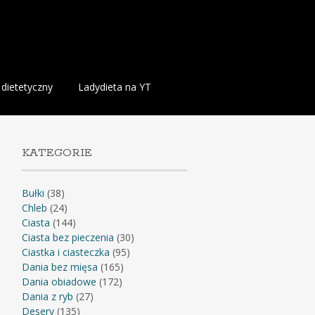
 dietetyczny
Ladydieta na YT
KATEGORIE
Bułki
(38)
Chleb
(24)
Ciasta
(144)
Ciasta bez pieczenia
(30)
Ciastka i ciasteczka
(95)
Dania bez mięsa
(165)
Dania obiadowe
(172)
Dania z ryb
(27)
Desery
(135)