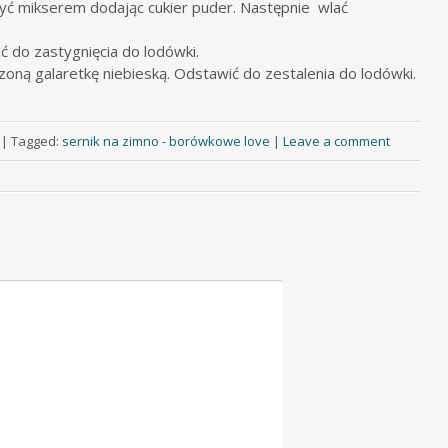
zyć mikserem dodając cukier puder. Następnie wlać
 do zastygnięcia do lodówki.
oną galaretkę niebieską. Odstawić do zestalenia do lodówki.
|
Tagged:
sernik na zimno - borówkowe love
|
Leave a comment