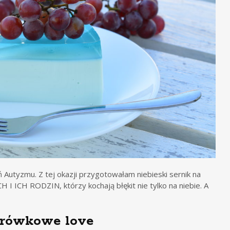
Autyzmu. Z tej okazji przygotowałam niebieski sernik na
 ICH RODZIN, którzy kochają błękit nie tylko na niebie. A
orówkowe love