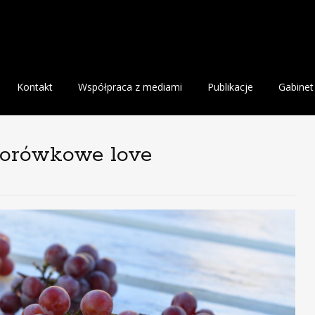
Kontakt
Współpraca z mediami
Publikacje
Gabinet
borówkowe love