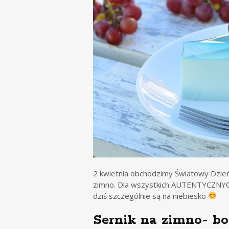
2 kwietnia obchodzimy Światowy Dzień 
zimno. Dla wszystkich AUTENTYCZNYCH I
dziś szczególnie są na niebiesko
Sernik na zimno- b